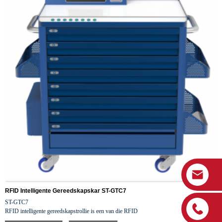
RFID Intelligente Gereedskapskar ST-GTC7
ST-GTC7
RFID intelligente gereedskapstrollie is een van die RFID
gereedskapbestuurstelseloplossings wat deur Focus RFID ontwikkel is. Die