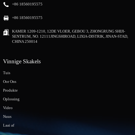
+86 18560195575
+86 18560195575
KAMER 1209-1210, 12DE VLOER, GEBOU 3, ZHONGRUNG SHIJI-
SENTRUM, NO. 12111JINGSHIROAD, LIXIA-DISTRIK, JINAN-STAD,
CHINA 250014
Vinnige Skakels
Tuis
Oor Ons
Produkte
Oplossing
Video
Nuus
Laai af