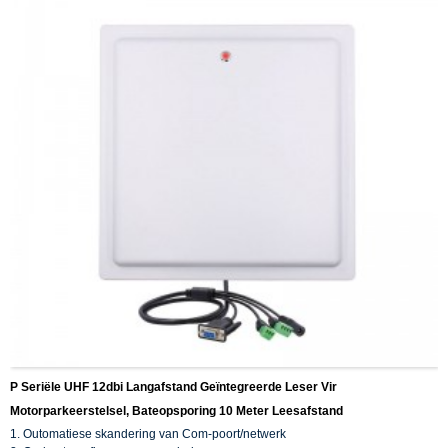
P Seriële UHF 12dbi Langafstand Geïntegreerde Leser Vir
Motorparkeerstelsel, Bateopsporing 10 Meter Leesafstand
1. Outomatiese skandering van Com-poort/netwerk