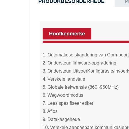
PRODUKBESONDERHEDE
P
Hoofkenmerke
1. Outomatiese skandering van Com-poort
2. Ondersteun firmware-opgradering
3. Ondersteun UitvoerKonfigurasie/Invoer
4. Verskeie landstale
5. Globale frekwensie (860~960MHz)
6. Wagwoordmodus
7. Lees spesifiseer etiket
8. Aflos
9. Datakasgeheue
10. Verskeie aanpasbare kommunikasiepr