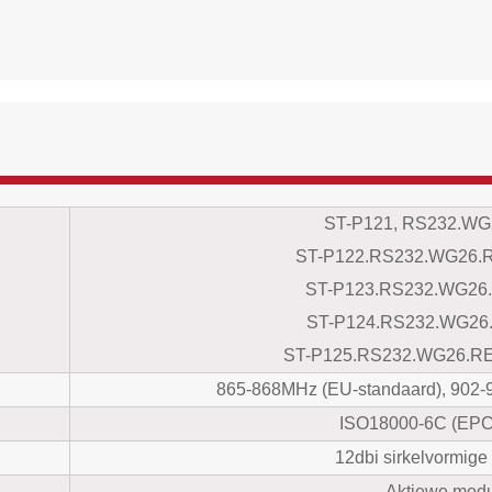
ST-P121, RS232.WG
ST-P122.RS232.WG26.R
ST-P123.RS232.WG26
ST-P124.RS232.WG26.
ST-P125.RS232.WG26.RE
865-868MHz (EU-standaard), 902-
ISO18000-6C (EP
12dbi sirkelvormige
Aktiewe mod