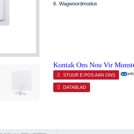
6. Wagwoordmodus
Kontak Ons Nou Vir Monste
inf
STUUR E-POS AAN ONS
DATABLAD