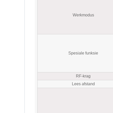
Werkmodus
Spesiale funksie
RF-krag
Lees afstand