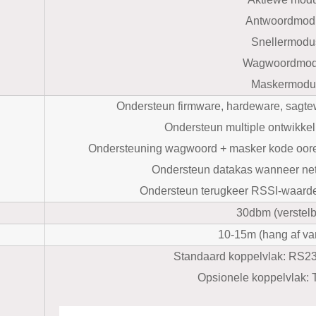
Antwoordmod
Snellermodu
Wagwoordmo
Maskermodu
Ondersteun firmware, hardeware, sagte
Ondersteun multiple ontwikke
Ondersteuning wagwoord + masker kode oore
Ondersteun datakas wanneer ne
Ondersteun terugkeer RSSI-waarde
30dbm (verstelb
10-15m (hang af van
Standaard koppelvlak: RS
Opsionele koppelvlak: