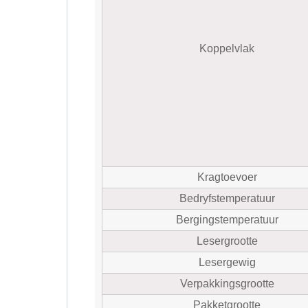
Koppelvlak
Kragtoevoer
Bedryfstemperatuur
Bergingstemperatuur
Lesergrootte
Lesergewig
Verpakkingsgrootte
Pakketgrootte