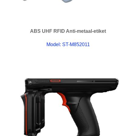
ABS UHF RFID Anti-metaal-etiket
Model: ST-M852011