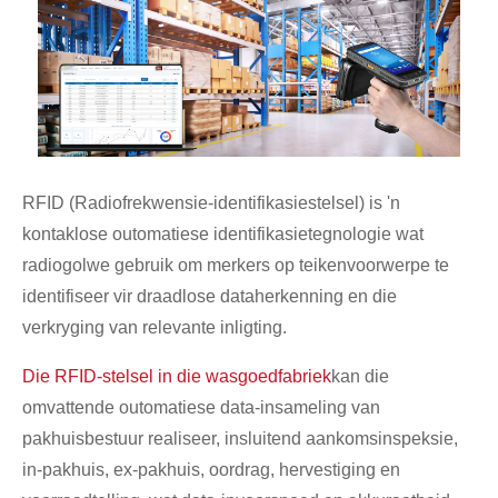
RFID (Radiofrekwensie-identifikasiestelsel) is 'n
kontaklose outomatiese identifikasietegnologie wat
radiogolwe gebruik om merkers op teikenvoorwerpe te
identifiseer vir draadlose dataherkenning en die
verkryging van relevante inligting.
Die RFID-stelsel in die wasgoedfabriek
kan die
omvattende outomatiese data-insameling van
pakhuisbestuur realiseer, insluitend aankomsinspeksie,
in-pakhuis, ex-pakhuis, oordrag, hervestiging en