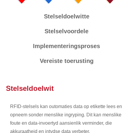
Stelseldoelwitte
Stelselvoordele
Implementeringsproses
Vereiste toerusting
Stelseldoelwit
RFID-stelsels kan outomaties data op etikette lees en
opneem sonder menslike ingryping. Dit kan menslike
foute en data-invoertyd aansienlik verminder, die
akkuraatheid en intydse data verbeter.