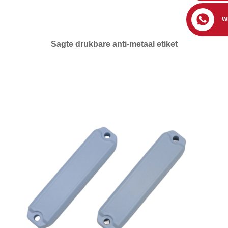
W
Sagte drukbare anti-metaal etiket