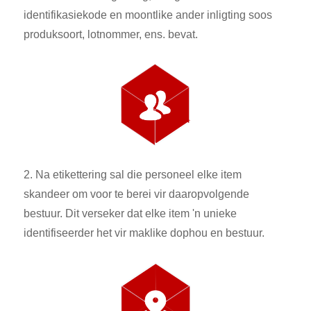
identifikasiekode en moontlike ander inligting soos
produksoort, lotnommer, ens. bevat.
2. Na etikettering sal die personeel elke item
skandeer om voor te berei vir daaropvolgende
bestuur. Dit verseker dat elke item 'n unieke
identifiseerder het vir maklike dophou en bestuur.