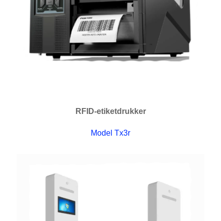
RFID-etiketdrukker
Model Tx3r