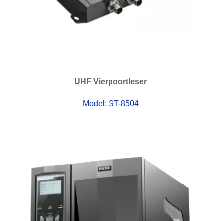
UHF Vierpoortleser
Model: ST-8504