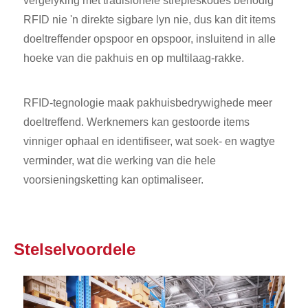
vergelyking met tradisionele strepieskodes benodig
RFID nie 'n direkte sigbare lyn nie, dus kan dit items
doeltreffender opspoor en opspoor, insluitend in alle
hoeke van die pakhuis en op multilaag-rakke.
RFID-tegnologie maak pakhuisbedrywighede meer
doeltreffend. Werknemers kan gestoorde items
vinniger ophaal en identifiseer, wat soek- en wagtye
verminder, wat die werking van die hele
voorsieningsketting kan optimaliseer.
Stelselvoordele