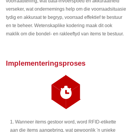
voorraadtelling, wat data-invoerspoed en akkuraatheid
verseker, wat ondernemings help om die voorraadsituasie
tydig en akkuraat te begryp, voorraad effektief te bestuur
en te beheer. Wetenskaplike kodering maak dit ook
maklik om die bondel- en rakleeftyd van items te bestuur.
Implementeringsproses
1. Wanneer items gestoor word, word RFID-etikette
aan die items aangebring, wat gewoonlik 'n unieke