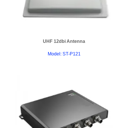
UHF 12dbi Antenna
Model: ST-P121