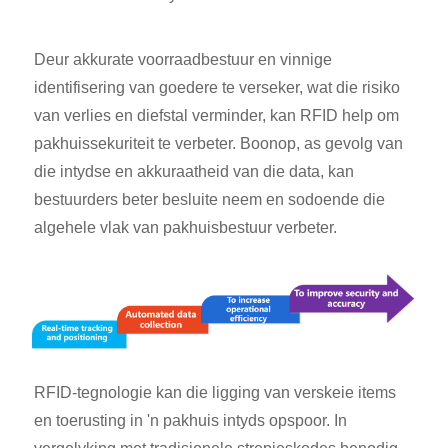
Deur akkurate voorraadbestuur en vinnige
identifisering van goedere te verseker, wat die risiko
van verlies en diefstal verminder, kan RFID help om
pakhuissekuriteit te verbeter. Boonop, as gevolg van
die intydse en akkuraatheid van die data, kan
bestuurders beter besluite neem en sodoende die
algehele vlak van pakhuisbestuur verbeter.
RFID-tegnologie kan die ligging van verskeie items
en toerusting in 'n pakhuis intyds opspoor. In