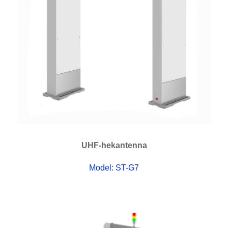
UHF-hekantenna
Model: ST-G7