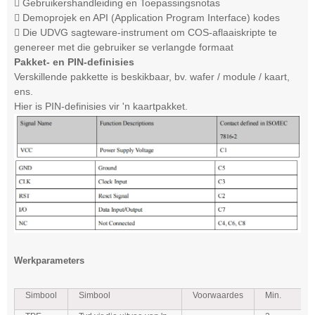
 Gebruikershandleiding en Toepassingsnotas
 Demoprojek en API (Application Program Interface) kodes
 Die UDVG sagteware-instrument om COS-aflaaiskripte te
genereer met die gebruiker se verlangde formaat
Pakket- en PIN-definisies
Verskillende pakkette is beskikbaar, bv. wafer / module / kaart,
ens.
Hier is PIN-definisies vir 'n kaartpakket.
Werkparameters
Simbool
Simbool
Voorwaardes
Min.