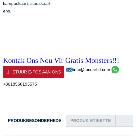
kampuskaart, stadskaart,
ens.
Kontak Ons Nou Vir Gratis Monsters!!!
info@focusrfid.com
STUUR E-POS AAN ONS
+8618560195575
PRODUKBESONDERHEDE
PRODUK-ETIKETTE