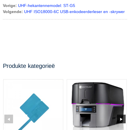
Vorige:
UHF-hekantennemodel: ST-G5
Volgende:
UHF ISO18000-6C USB-enkodeerderleser en -skrywer
Produkte kategorieë