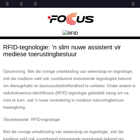
RFID-tegnologie: 'n slim nuwe assistent vir
mediese toerustingbestuur
Opsomming: Met die vinnige ontwikkeling van wetenskap en tegnologie,
stel die mediese veld ook voortdurend innoverende tegnologieë bekend
om diensgehalte en bestuursdoeltreffendheid te verbeter. Onder andere is
radiofrekwensie-identifikasie (RFID) tegnologie geleidelik besig om na
vore te kom, wat 'n nuwe verandering in mediese toerustingbestuur
teweegbring.
Sleutelwoorde: RFID-tegnologie
Met die vinnige ontwikkeling van wetenskap en tegnologie, stel die
mediese veld ook voortdurend innoverende tegnologieë bekend om