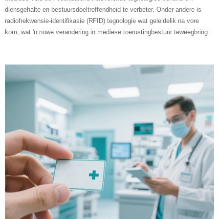
diensgehalte en bestuursdoeltreffendheid te verbeter. Onder andere is
radiofrekwensie-identifikasie (RFID) tegnologie wat geleidelik na vore
kom, wat 'n nuwe verandering in mediese toerustingbestuur teweegbring.