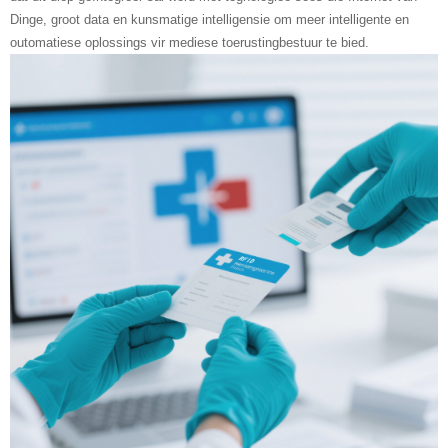
Dinge, groot data en kunsmatige intelligensie om meer intelligente en
outomatiese oplossings vir mediese toerustingbestuur te bied.