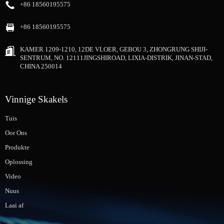
+86 18560195575
+86 18560195575
KAMER 1209-1210, 12DE VLOER, GEBOU 3, ZHONGRUNG SHIJI-
SENTRUM, NO. 12111JINGSHIROAD, LIXIA-DISTRIK, JINAN-STAD,
CHINA 250014
Vinnige Skakels
Tuis
Oor Ons
Produkte
Oplossing
Video
Nuus
Laai af