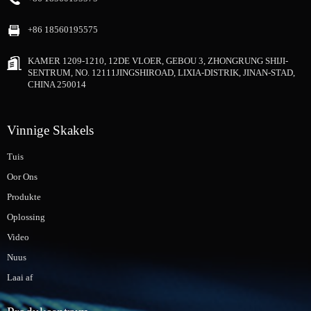
+86 18560195575
KAMER 1209-1210, 12DE VLOER, GEBOU 3, ZHONGRUNG SHIJI-
SENTRUM, NO. 12111JINGSHIROAD, LIXIA-DISTRIK, JINAN-STAD,
CHINA 250014
Vinnige Skakels
Tuis
Oor Ons
Produkte
Oplossing
Video
Nuus
Laai af