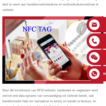
deel te neem aan handelsmerkinteraksie en eindverbruikersvertroue te
verbeter.
W
Deur die kombinasie van RFID-etikette, hardeware en sagteware word
end-tot-end data-opname van vervaardiging tot verbruik bereik, wat
handelsmerke help om namaaksel te bestry en kanale te bestuur, en