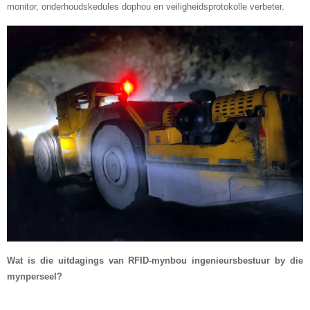
monitor, onderhoudskedules dophou en veiligheidsprotokolle verbeter.
Wat is die uitdagings van RFID-mynbou
ingenieursbestuur by die
mynperseel?