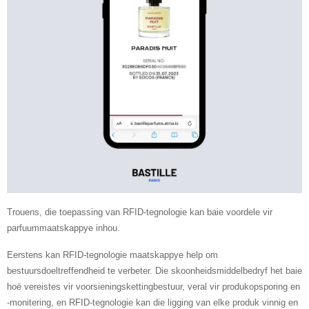
Trouens, die toepassing van RFID-tegnologie kan baie voordele vir
parfuummaatskappye inhou.
Eerstens kan RFID-tegnologie maatskappye help om
bestuursdoeltreffendheid te verbeter. Die skoonheidsmiddelbedryf het baie
hoë vereistes vir voorsieningskettingbestuur, veral vir produkopsporing en
-monitering, en RFID-tegnologie kan die ligging van elke produk vinnig en