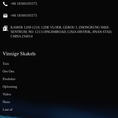
+86 18560195575
+86 18560195575
KAMER 1209-1210, 12DE VLOER, GEBOU 3, ZHONGRUNG SHIJI-
SENTRUM, NO. 12111JINGSHIROAD, LIXIA-DISTRIK, JINAN-STAD,
CHINA 250014
Vinnige Skakels
Tuis
Oor Ons
Produkte
Oplossing
Video
Nuus
Laai af