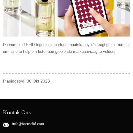
Daarom bied RFID-tegnologie parfuummaatskappye 'n kragtige instrument
om hulle te help om beter aan groeiende markaanvraag te voldoen.
Plasingstyd: 30 Okt 2023
Kontak Ons
info@focusrfid.com