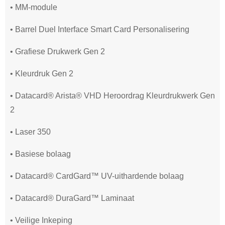
• MM-module
• Barrel Duel Interface Smart Card Personalisering
• Grafiese Drukwerk Gen 2
• Kleurdruk Gen 2
• Datacard® Arista® VHD Heroordrag Kleurdrukwerk Gen
2
• Laser 350
• Basiese bolaag
• Datacard® CardGard™ UV-uithardende bolaag
• Datacard® DuraGard™ Laminaat
• Veilige Inkeping