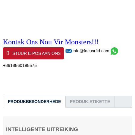
Kontak Ons Nou Vir Monsters!!!
info@focusrfid.com
STUUR E-POS AAN ONS
+8618560195575
PRODUKBESONDERHEDE
PRODUK-ETIKETTE
INTELLIGENTE UITREIKING