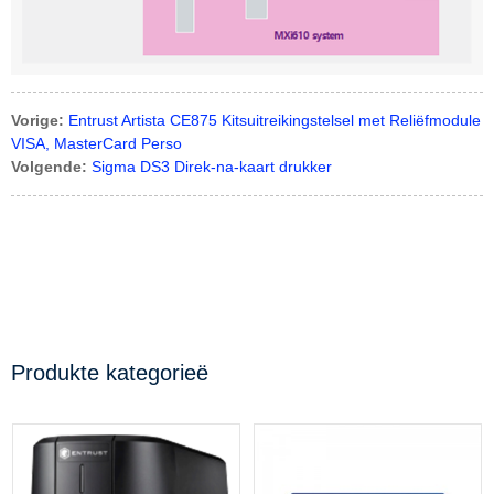
Vorige:
Entrust Artista CE875 Kitsuitreikingstelsel met Reliëfmodule
VISA, MasterCard Perso
Volgende:
Sigma DS3 Direk-na-kaart drukker
Produkte kategorieë