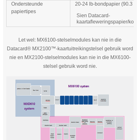
Ondersteunde
20-24 lb-bondpapier (90.3 g
papiertipes
Sien Datacard-
kaartafleweringspapier/koeve
Let wel: MX6100-stelselmodules kan nie in die
Datacard® MX2100™-kaartuitreikingstelsel gebruik word
nie en MX2100-stelselmodules kan nie in die MX6100-
stelsel gebruik word nie.