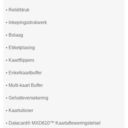
• Reliëfdruk
• Inkepingsdrukwerk
• Bolaag
• Etiketplasing
• Kaartflippers
• Enkelkaartbuffer
• Multi-kaart Buffer
• Gehalteversekering
• Kaartuitvoer
• Datacard® MXD610™ Kaartafleweringstelsel