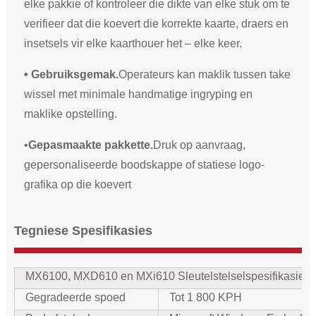
elke pakkie of kontroleer die dikte van elke stuk om te
verifieer dat die koevert die korrekte kaarte, draers en
insetsels vir elke kaarthouer het – elke keer.
• Gebruiksgemak.
Operateurs kan maklik tussen take
wissel met minimale handmatige ingryping en
maklike opstelling.
•
Gepasmaakte pakkette.
Druk op aanvraag,
gepersonaliseerde boodskappe of statiese logo-
grafika op die koevert
Tegniese Spesifikasies
MX6100, MXD610 en MXi610 Sleutelstelselspesifikasies
Gegradeerde spoed
Tot 1 800 KPH